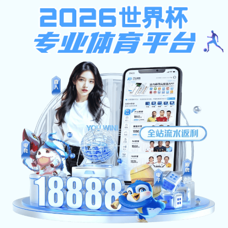
注册入口
全天更新 ·
亚星唯一官网
赛
事实时同步
无论您身在何处，
亚星唯一官网APP
为您带来高
速、高清、稳定的观赛体验。
下载客户端
网页端访问