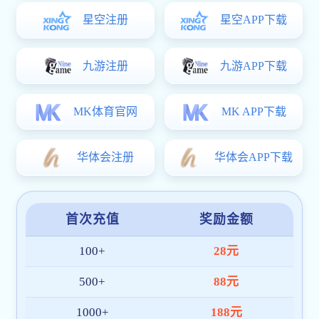
分析为核心的数字生态平台，聚焦全球体育用户的实时信息
与多终端互动体验。平台以稳定技术架构和合规体系赢得市
场认可，深受亚星(中国)官方网站-YAXINGGAMES用户喜
爱。
技术驱动，性能优先
平台采用自研系统架构，持续优化加载速度与数据传
输流程，通过部署全球 CDN 加速节点，实现不同地
区高速访问与高并发下的稳定运行，全面提升用户操
作流畅度。